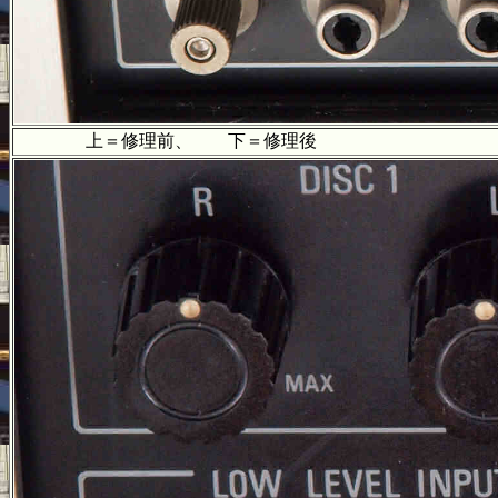
上＝修理前、 下＝修理後