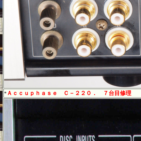
Ａｃｃｕｐｈａｓｅ Ｃ－２２０． ７台目修理
*