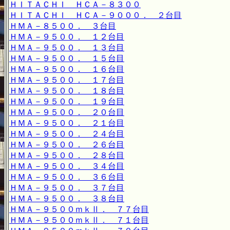
ＨＩＴＡＣＨＩ ＨＣＡ－８３００
ＨＩＴＡＣＨＩ ＨＣＡ－９０００． ２台目
ＨＭＡ－８５００． ３台目
ＨＭＡ－９５００． １２台目
ＨＭＡ－９５００． １３台目
ＨＭＡ－９５００． １５台目
ＨＭＡ－９５００． １６台目
ＨＭＡ－９５００． １７台目
ＨＭＡ－９５００． １８台目
ＨＭＡ－９５００． １９台目
ＨＭＡ－９５００． ２０台目
ＨＭＡ－９５００． ２１台目
ＨＭＡ－９５００． ２４台目
ＨＭＡ－９５００． ２６台目
ＨＭＡ－９５００． ２８台目
ＨＭＡ－９５００． ３４台目
ＨＭＡ－９５００． ３６台目
ＨＭＡ－９５００． ３７台目
ＨＭＡ－９５００． ３８台目
ＨＭＡ－９５００ｍｋⅡ． ７７台目
ＨＭＡ－９５００ｍｋⅡ． ７１台目