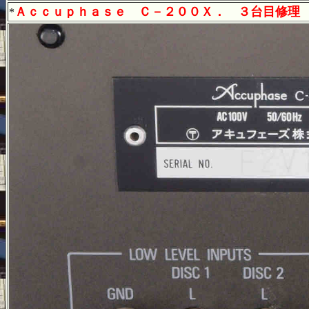
Ａｃｃｕｐｈａｓｅ Ｃ－２００Ｘ． ３台目修理
*