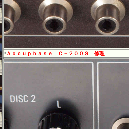
Ａｃｃｕｐｈａｓｅ Ｃ－２００Ｓ 修理
*