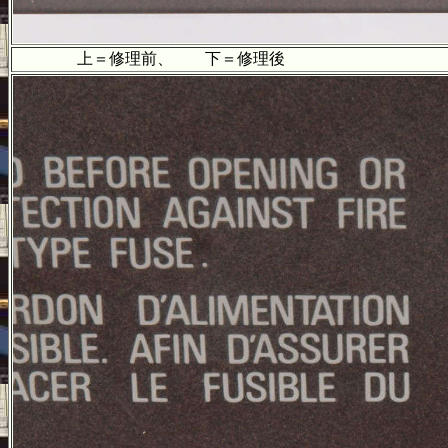
上＝修理前、 下＝修理後