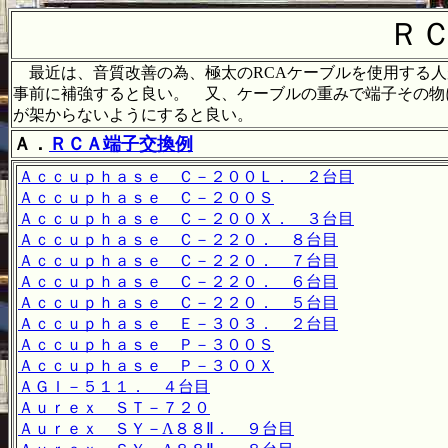
Ｒ
最近は、音質改善の為、極太のRCAケーブルを使用する人
事前に補強すると良い。 又、ケーブルの重みで端子その物
が架からないようにすると良い。
Ａ．
ＲＣＡ端子交換例
Ａｃｃｕｐｈａｓｅ Ｃ－２００Ｌ． ２台目
Ａｃｃｕｐｈａｓｅ Ｃ－２００Ｓ
Ａｃｃｕｐｈａｓｅ Ｃ－２００Ｘ． ３台目
Ａｃｃｕｐｈａｓｅ Ｃ－２２０． ８台目
Ａｃｃｕｐｈａｓｅ Ｃ－２２０． ７台目
Ａｃｃｕｐｈａｓｅ Ｃ－２２０． ６台目
Ａｃｃｕｐｈａｓｅ Ｃ－２２０． ５台目
Ａｃｃｕｐｈａｓｅ Ｅ－３０３． ２台目
Ａｃｃｕｐｈａｓｅ Ｐ－３００Ｓ
Ａｃｃｕｐｈａｓｅ Ｐ－３００Ｘ
ＡＧＩ－５１１． ４台目
Ａｕｒｅｘ ＳＴ－７２０
Ａｕｒｅｘ ＳＹ－Λ８８Ⅱ． ９台目