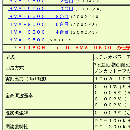
ＨＭＡ－９５００． １２台目
（２００４／７）
ＨＭＡ－９５００． １０台目
（２００３／４）
ＨＭＡ－９５００． ８台目
（２００２／１０）
ＨＭＡ－９５００． ６台目
（２００２／３）
ＨＭＡ－９５００． ４台目
（２００２／３）
ＨＭＡ－９５００
（２００１／１）
＊
ＨＩＴＡＣＨＩ Ｌｏ－Ｄ ＨＭＡ－９５００ の仕
型式
ステレオパワーアン
2段差動増幅前段
回路方式
ノンカットオフ
実効出力（両ch駆動）
１００Ｗ＋１０
０．０１％（５
０．００５％（
全高調波歪率
０．００２％（
０．００２％（
混変調歪率
０．００３％（
ＤＣ～１００ｋＨ
周波数特性
ＤＣ～３００ｋＨ