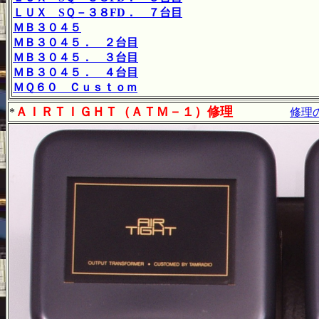
ＬＵＸ SＱ－３８FD． ７台目
ＭＢ３０４５
ＭＢ３０４５． ２台目
ＭＢ３０４５． ３台目
ＭＢ３０４５． ４台目
ＭＱ６０ Ｃｕｓｔｏｍ
ＡＩＲＴＩＧＨＴ（ＡＴＭ－１）修理
*
修理