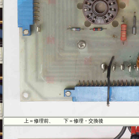
上＝修理前、 下＝修理・交換後