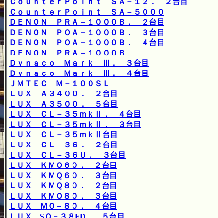
ＣｏｕｎｔｅｒＰｏｉｎｔ ＳＡ－１２． ２台目
ＣｏｕｎｔｅｒＰｏｉｎｔ ＳＡ－５０００
ＤＥＮＯＮ ＰＲＡ－１０００Ｂ． ２台目
ＤＥＮＯＮ ＰＯＡ－１０００Ｂ． ３台目
ＤＥＮＯＮ ＰＯＡ－１０００Ｂ． ４台目
ＤＥＮＯＮ ＰＲＡ－１０００Ｂ
Ｄｙｎａｃｏ Ｍａｒｋ Ⅲ． ３台目
Ｄｙｎａｃｏ Ｍａｒｋ Ⅲ． ４台目
ＪＭＴＥＣ Ｍ－１００ＳＬ
ＬＵＸ Ａ３４００． ２台目
ＬＵＸ Ａ３５００． ５台目
ＬＵＸ ＣＬ－３５ｍｋⅡ． ４台目
ＬＵＸ ＣＬ－３５ｍｋⅡ． ３台目
ＬＵＸ ＣＬ－３５ｍｋⅡ台目
ＬＵＸ ＣＬ－３６． ２台目
ＬＵＸ ＣＬ－３６Ｕ． ３台目
ＬＵＸ ＫＭＱ６０． ２台目
ＬＵＸ ＫＭＱ６０． ３台目
ＬＵＸ ＫＭＱ８０． ２台目
ＬＵＸ ＫＭＱ８０． ３台目
ＬＵＸ ＭＱ－８０． ４台目
ＬＵＸ SＱ－３８FD． ５台目