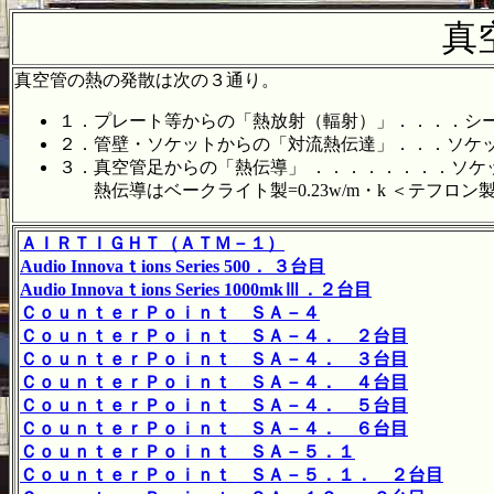
真
真空管の熱の発散は次の３通り。
１．プレート等からの「熱放射（輻射）」．．．．シ
２．管壁・ソケットからの「対流熱伝達」．．．ソケ
３．真空管足からの「熱伝導」 ．．．．．．．．ソケ
熱伝導はベークライト製=0.23w/m・k ＜テフロン製=0.
ＡＩＲＴＩＧＨＴ（ＡＴＭ－１）
Audio Innovaｔions Series 500． ３台目
Audio Innovaｔions Series 1000mkⅢ．２台目
ＣｏｕｎｔｅｒＰｏｉｎｔ ＳＡ－４
ＣｏｕｎｔｅｒＰｏｉｎｔ ＳＡ－４． ２台目
ＣｏｕｎｔｅｒＰｏｉｎｔ ＳＡ－４． ３台目
ＣｏｕｎｔｅｒＰｏｉｎｔ ＳＡ－４． ４台目
ＣｏｕｎｔｅｒＰｏｉｎｔ ＳＡ－４． ５台目
ＣｏｕｎｔｅｒＰｏｉｎｔ ＳＡ－４． ６台目
ＣｏｕｎｔｅｒＰｏｉｎｔ ＳＡ－５．１
ＣｏｕｎｔｅｒＰｏｉｎｔ ＳＡ－５．１． ２台目