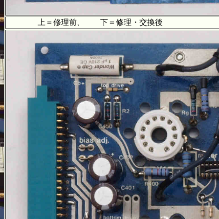
上＝修理前、 下＝修理・交換後