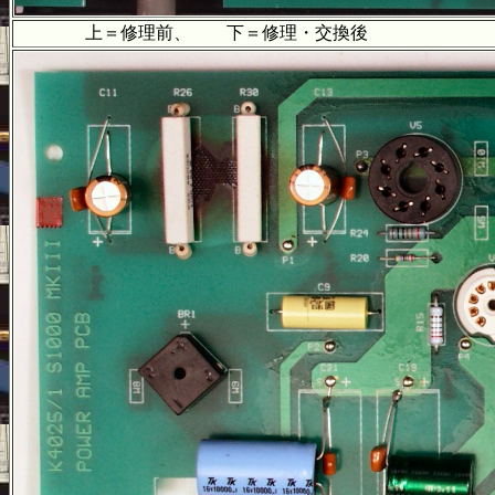
上＝修理前、 下＝修理・交換後