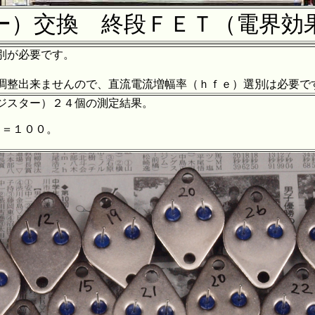
ー）交換 終段ＦＥＴ（電界効
別が必要です。
調整出来ませんので、直流電流増幅率（ｈｆｅ）選別は必要で
ジスター）２４個の測定結果。
ｅ＝１００。