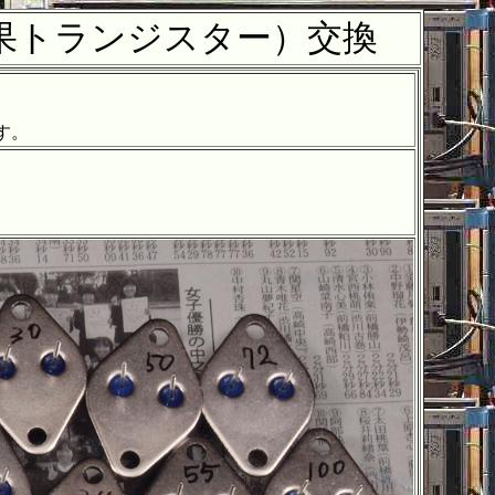
果トランジスター）交換
す。