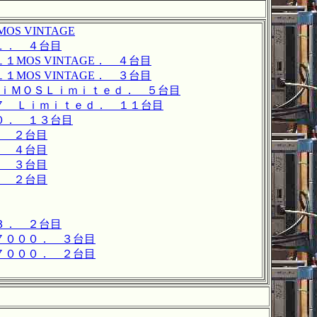
S VINTAGE
Ｌ． ４台目
MOS VINTAGE． ４台目
MOS VINTAGE． ３台目
７ｉＭＯＳＬｉｍｉｔｅｄ． ５台目
７ Ｌｉｍｉｔｅｄ． １１台目
０． １３台目
． ２台目
． ４台目
． ３台目
． ２台目
３． ２台目
７０００． ３台目
７０００． ２台目