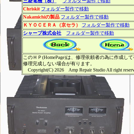
三菱電機（株）
フォルダー製作で移動
Chriskit
フォルダー製作で移動
Nakamichiの製品
フォルダー製作で移動
ＫＹＯＣＥＲＡ（京セラ）
フォルダー製作で移動
シャープ株式会社
フォルダー製作で移動
このＨＰ(HomePage)は、修理依頼者の為に
修理完成しない場合が有ります。
Copyright(C) 2026 Amp Repair Studio A