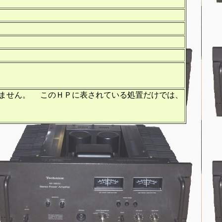
有りません。 このＨＰに表されている処置だけでは、