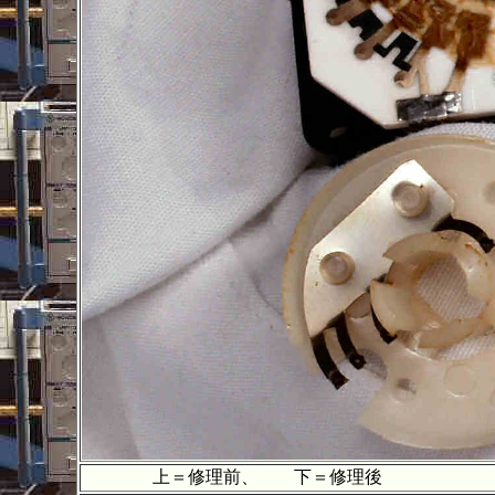
上＝修理前、 下＝修理後