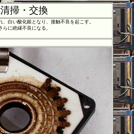
の清掃・交換
れ、白い酸化銀となり、接触不良を起こす。
さらに絶縁不良になる。