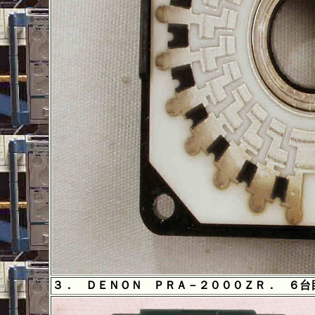
３． ＤＥＮＯＮ ＰＲＡ－２０００ＺＲ． ６台