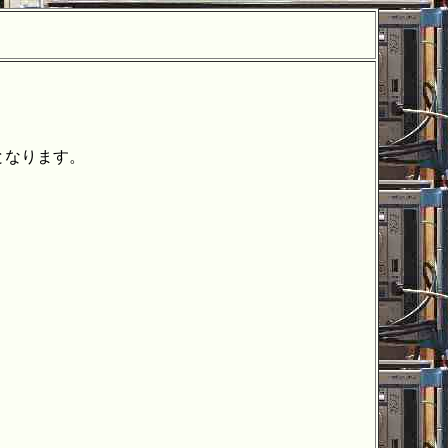
Ｐ
となります。