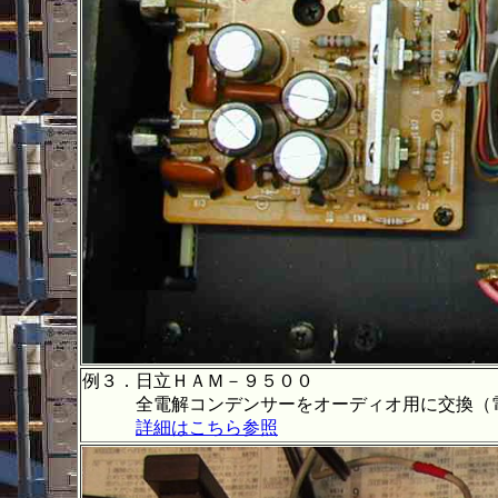
例３．日立ＨＡＭ－９５００
全電解コンデンサーをオーディオ用に交換（電源
詳細はこちら参照