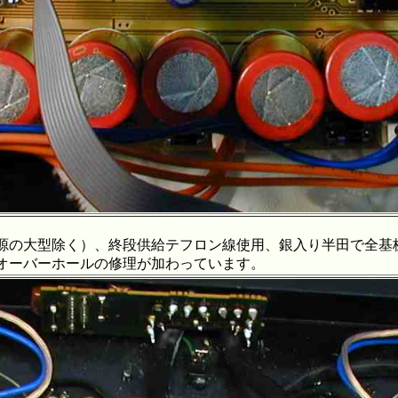
大型除く）、終段供給テフロン線使用、銀入り半田で全基
ーバーホールの修理が加わっています。