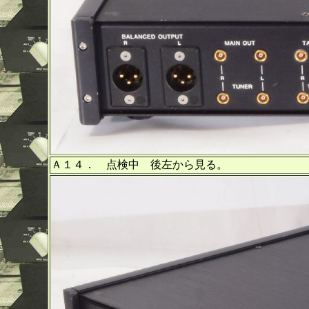
Ａ１４． 点検中 後左から見る。