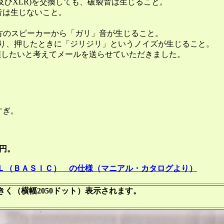
びXLR)を交換しても、破裂音は生じること。
は生じないこと。
両方のスピーカーから「ガリ」音が生じること。
り、押したときに「ジリジリ」というノイズが生じること。
頼したいと考えてメールを送らせていただきました。
すぎ。
円。
Ｌ（ＢＡＳＩＣ） の仕様（マニアル・カタログより）
く（横幅2050ドット）表示されます。