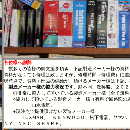
各位様へ謝辞
数多くの皆様の御支援を頂き、下記製造メーカー様の資料
資料がなくても修理は致しますが、修理時間（修理費）に差
現時点で、資料＋部品の供給が、頂けるメーカー様は下記、
製造メーカー様の協力状況です
、順不同、敬称略、２０２
◎非常に協力して頂いている製造メーカー様（全て無料
○協力して頂いている製造メーカー様（有料で回路図の
山水電気。
●現時点で提供頂けない製造メーカー様
LUXMAN、、ＫＥＮＷＯＯＤ、松下電器、ヤマハ、ナ
ＮＹ、ＮＥＣ、ＳＨＡＲＰ。