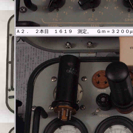
Ａ２． ２本目 １６１９ 測定。 Ｇｍ＝３２００μ