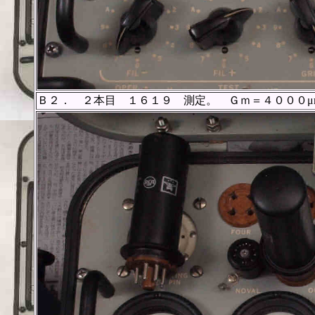
Ｂ２． ２本目 １６１９ 測定。 Ｇｍ＝４０００μ