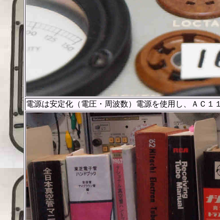
電源は安定化（電圧・周波数）電源を使用し、ＡＣ１