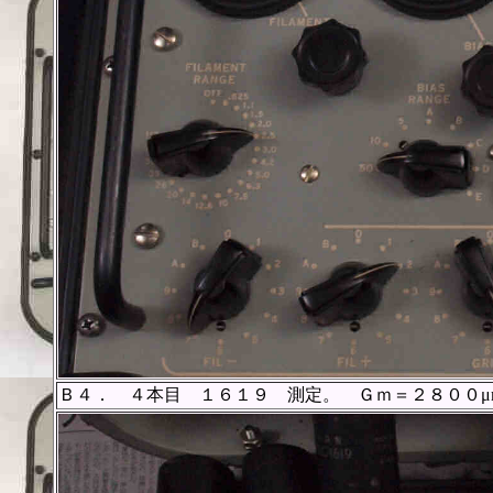
Ｂ４． ４本目 １６１９ 測定。 Ｇｍ＝２８００μ