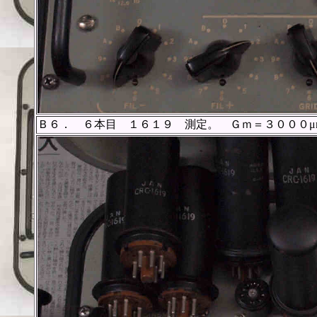
Ｂ６． ６本目 １６１９ 測定。 Ｇｍ＝３０００μ