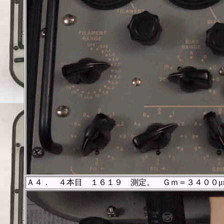
Ａ４． ４本目 １６１９ 測定。 Ｇｍ＝３４００μ