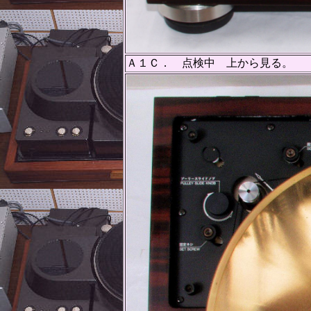
Ａ１Ｃ． 点検中 上から見る。