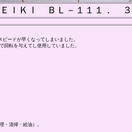
ＥＩＫＩ ＢＬ－１１１． ３
にスピードが早くなってしまいました。
で回転を与えてし使用していました。
理・清掃・給油）。