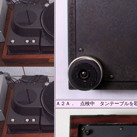
Ａ２Ａ． 点検中 タンテーブルを